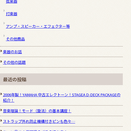
弦楽器
打楽器
アンプ・スピーカー・エフェクター等
その他商品
楽器のお話
その他の話題
最近の投稿
2006年製！YAMAHA 中古エレクトーン！STAGEA D-DECK PACKAGEの
紹介！
音楽理論！モード（旋法）の基本講座！
ストラップ外れ防止機構付きピンも色々…