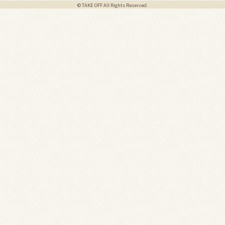
© TAKE OFF All Rights Reserved.