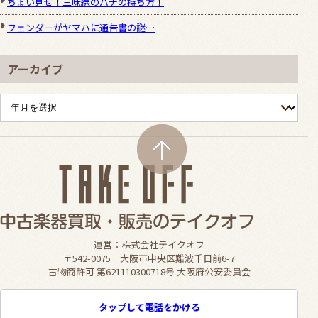
ちょい見せ！三味線のバチの持ち方！
フェンダーがヤマハに通告書の謎…
アーカイブ
運営：株式会社テイクオフ
〒542-0075 大阪市中央区難波千日前6-7
古物商許可 第621110300718号 大阪府公安委員会
タップして電話をかける