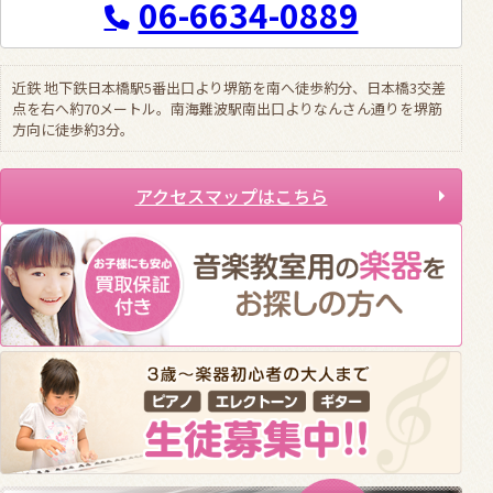
06-6634-0889
近鉄 地下鉄日本橋駅5番出口より堺筋を南へ徒歩約分、日本橋3交差
点を右へ約70メートル。南海難波駅南出口よりなんさん通りを堺筋
方向に徒歩約3分。
アクセスマップはこちら