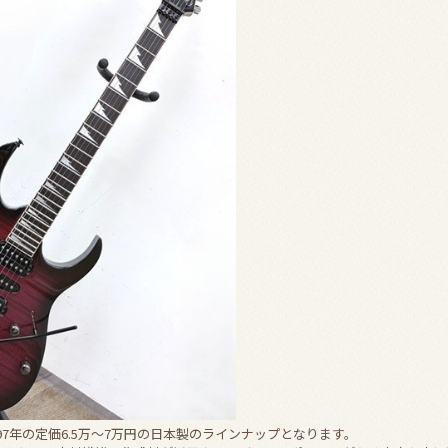
997年の定価6.5万～7万円の日本製のラインナップとなります。