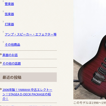
管楽器
弦楽器
打楽器
アンプ・スピーカー・エフェクター等
その他商品
楽器のお話
その他の話題
最近の投稿
2006年製！YAMAHA 中古エレクトー
ン！STAGEA D-DECK PACKAGEの紹
介！
このモデルは1996～1