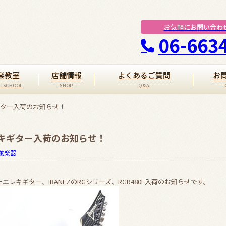
お気軽にお問い合わ
06-663
楽教室
店舗情報
よくあるご質問
お
レキギター入荷のお知らせ！
zエレキギター入荷のお知らせ！
弦楽器
レキギター、IBANEZのRGシリーズ、RGR480F入荷のお知らせです。