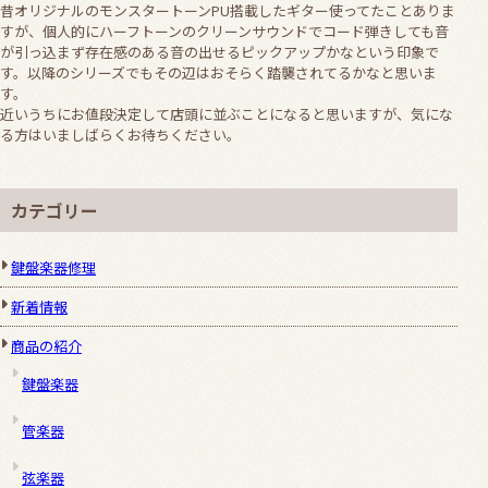
昔オリジナルのモンスタートーンPU搭載したギター使ってたことありま
すが、個人的にハーフトーンのクリーンサウンドでコード弾きしても音
が引っ込まず存在感のある音の出せるピックアップかなという印象で
す。以降のシリーズでもその辺はおそらく踏襲されてるかなと思いま
す。
近いうちにお値段決定して店頭に並ぶことになると思いますが、気にな
る方はいましばらくお待ちください。
カテゴリー
鍵盤楽器修理
新着情報
商品の紹介
鍵盤楽器
管楽器
弦楽器