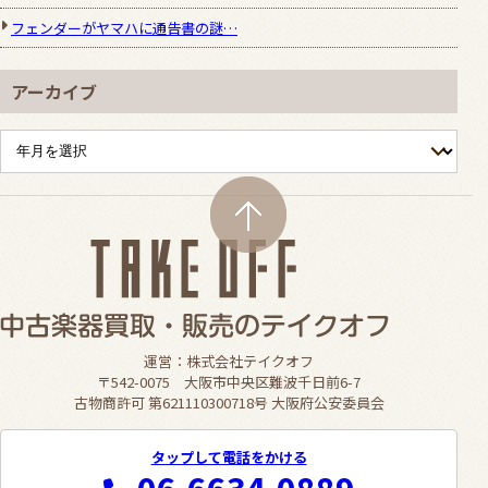
フェンダーがヤマハに通告書の謎…
アーカイブ
運営：株式会社テイクオフ
〒542-0075 大阪市中央区難波千日前6-7
古物商許可 第621110300718号 大阪府公安委員会
タップして電話をかける