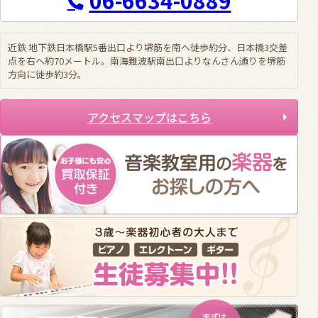
06-6634-0889
近鉄 地下鉄日本橋駅5番出口より堺筋を南へ徒歩約分、日本橋3交差
点を右へ約70メートル。南海難波駅南出口よりなんさん通りを堺筋
方向に徒歩約3分。
アクセスマップはこちら