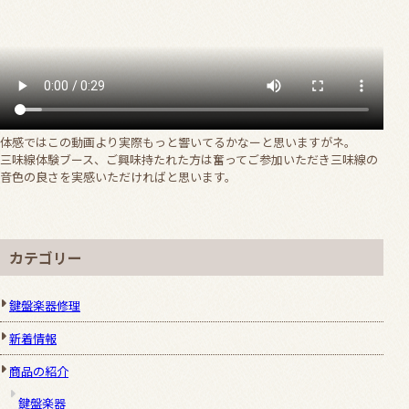
体感ではこの動画より実際もっと響いてるかなーと思いますがネ。
三味線体験ブース、ご興味持たれた方は奮ってご参加いただき三味線の
音色の良さを実感いただければと思います。
カテゴリー
鍵盤楽器修理
新着情報
商品の紹介
鍵盤楽器