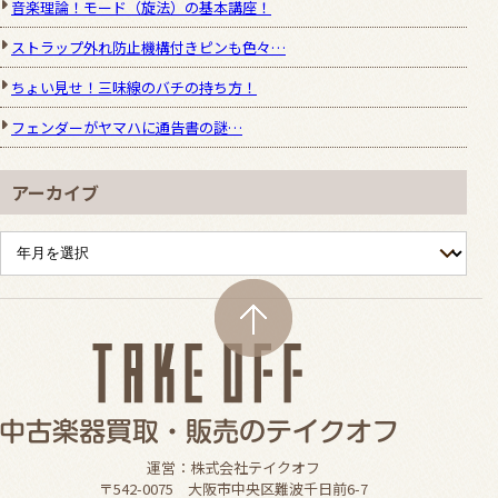
音楽理論！モード（旋法）の基本講座！
ストラップ外れ防止機構付きピンも色々…
ちょい見せ！三味線のバチの持ち方！
フェンダーがヤマハに通告書の謎…
アーカイブ
運営：株式会社テイクオフ
〒542-0075 大阪市中央区難波千日前6-7