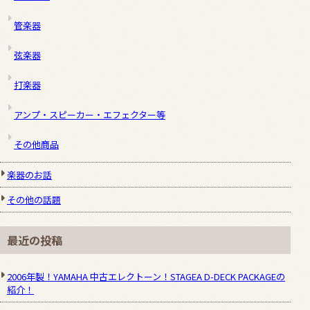
管楽器
弦楽器
打楽器
アンプ・スピーカー・エフェクター等
その他商品
楽器のお話
その他の話題
最近の投稿
2006年製！YAMAHA 中古エレクトーン！STAGEA D-DECK PACKAGEの
紹介！