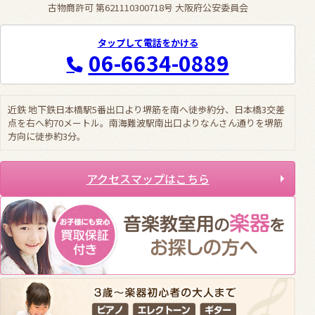
古物商許可 第621110300718号 大阪府公安委員会
タップして電話をかける
06-6634-0889
近鉄 地下鉄日本橋駅5番出口より堺筋を南へ徒歩約分、日本橋3交差
点を右へ約70メートル。南海難波駅南出口よりなんさん通りを堺筋
方向に徒歩約3分。
アクセスマップはこちら