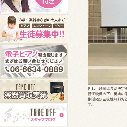
但し、映像はまだ決定
講師映像の下に英語の
期間限定三味線無料お
す。