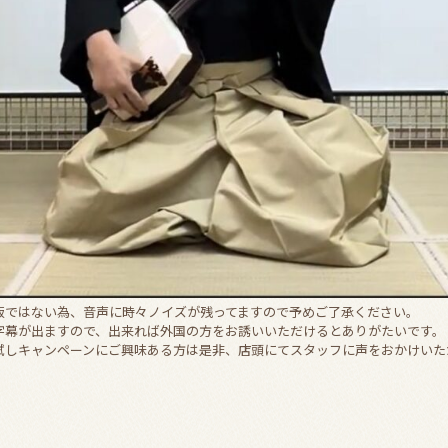
版ではない為、音声に時々ノイズが残ってますので予めご了承ください。
字幕が出ますので、出来れば外国の方をお誘いいただけるとありがたいです。
試しキャンペーンにご興味ある方は是非、店頭にてスタッフに声をおかけいた