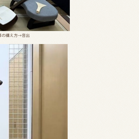
棹の構え方→音出