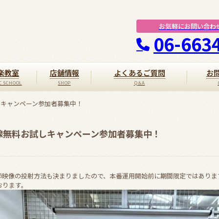
お気軽にお問い合わ
06-663
楽教室
店舗情報
よくあるご質問
お
しキャンペーン参加者募集中！
線無料お試しキャンペーン参加者募集中！
師映像の投射方法も決まりましたので、本番運用開始前に期間限定ではありま
おります。