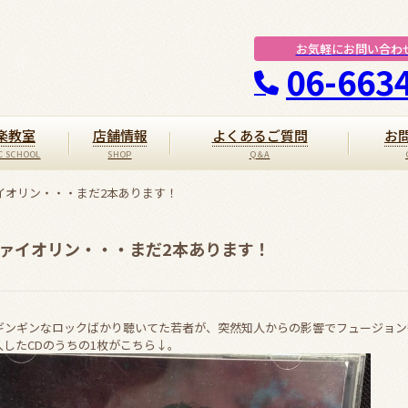
お気軽にお問い合わ
06-663
楽教室
店舗情報
よくあるご質問
お
ァイオリン・・・まだ2本あります！
ヴァイオリン・・・まだ2本あります！
ギンギンなロックばかり聴いてた若者が、突然知人からの影響でフュージョン
したCDのうちの1枚がこちら↓。