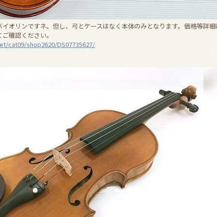
バイオリンですネ。但し、弓とケースはなく本体のみとなります。価格等詳細は
てご確認ください。
net/cat09/shop2620/DS07735627/