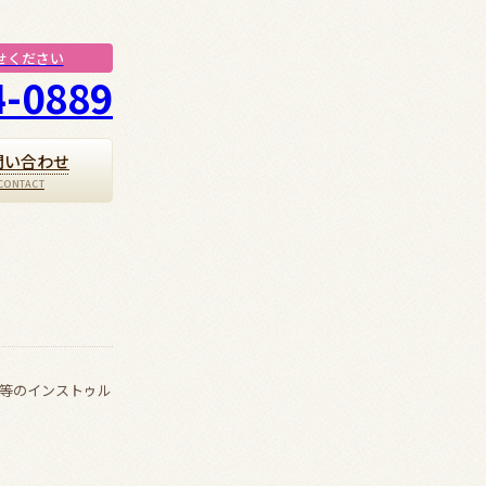
せください
4-0889
問い合わせ
等のインストゥル