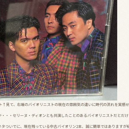
ット↑見て、右端のバイオリニストの現在の雰囲気の違いに時代の流れを実感
か・・・セリーヌ・ディオンとも共演したことのあるバイオリニストだとだけ
ネタついでに、現在残っている中古バイオリン2本、誠に簡単ではありますが