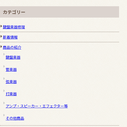
カテゴリー
鍵盤楽器修理
新着情報
商品の紹介
鍵盤楽器
管楽器
弦楽器
打楽器
アンプ・スピーカー・エフェクター等
その他商品