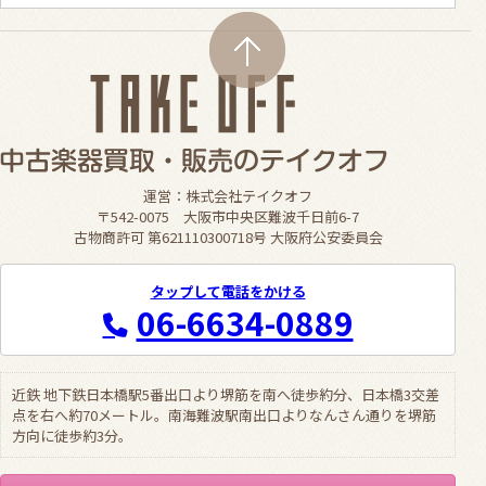
運営：株式会社テイクオフ
〒542-0075 大阪市中央区難波千日前6-7
古物商許可 第621110300718号 大阪府公安委員会
タップして電話をかける
06-6634-0889
近鉄 地下鉄日本橋駅5番出口より堺筋を南へ徒歩約分、日本橋3交差
点を右へ約70メートル。南海難波駅南出口よりなんさん通りを堺筋
方向に徒歩約3分。