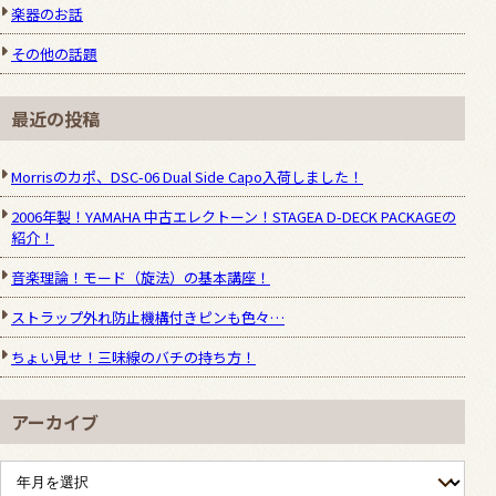
楽器のお話
その他の話題
最近の投稿
Morrisのカポ、DSC-06 Dual Side Capo入荷しました！
2006年製！YAMAHA 中古エレクトーン！STAGEA D-DECK PACKAGEの
紹介！
音楽理論！モード（旋法）の基本講座！
ストラップ外れ防止機構付きピンも色々…
ちょい見せ！三味線のバチの持ち方！
アーカイブ