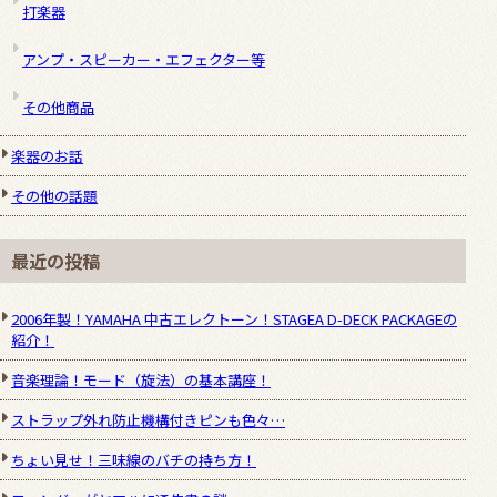
打楽器
アンプ・スピーカー・エフェクター等
その他商品
楽器のお話
その他の話題
最近の投稿
2006年製！YAMAHA 中古エレクトーン！STAGEA D-DECK PACKAGEの
紹介！
音楽理論！モード（旋法）の基本講座！
ストラップ外れ防止機構付きピンも色々…
ちょい見せ！三味線のバチの持ち方！