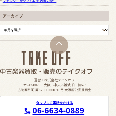
フェンダーがヤマハに通告書の謎…
アーカイブ
運営：株式会社テイクオフ
〒542-0075 大阪市中央区難波千日前6-7
古物商許可 第621110300718号 大阪府公安委員会
タップして電話をかける
06-6634-0889