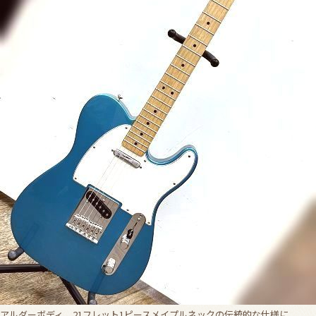
アルダーボディ、21フレット1ピースメイプルネックの伝統的な仕様に