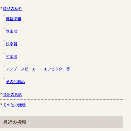
商品の紹介
鍵盤楽器
管楽器
弦楽器
打楽器
アンプ・スピーカー・エフェクター等
その他商品
楽器のお話
その他の話題
最近の投稿