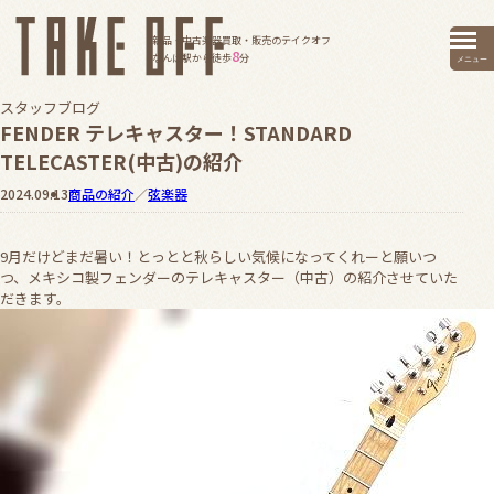
新品・中古楽器買取・販売のテイクオフ
8
なんば駅から徒歩
分
メニュー
スタッフブログ
FENDER テレキャスター！STANDARD
TELECASTER(中古)の紹介
2024.09.13
商品の紹介
／
弦楽器
9月だけどまだ暑い！とっとと秋らしい気候になってくれーと願いつ
つ、メキシコ製フェンダーのテレキャスター（中古）の紹介させていた
だきます。