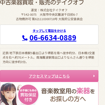
運営：株式会社テイクオフ
〒542-0075 大阪市中央区難波千日前6-7
古物商許可 第621110300718号 大阪府公安委員会
タップして電話をかける
06-6634-0889
近鉄 地下鉄日本橋駅5番出口より堺筋を南へ徒歩約分、日本橋3交差
点を右へ約70メートル。南海難波駅南出口よりなんさん通りを堺筋
方向に徒歩約3分。
アクセスマップはこちら