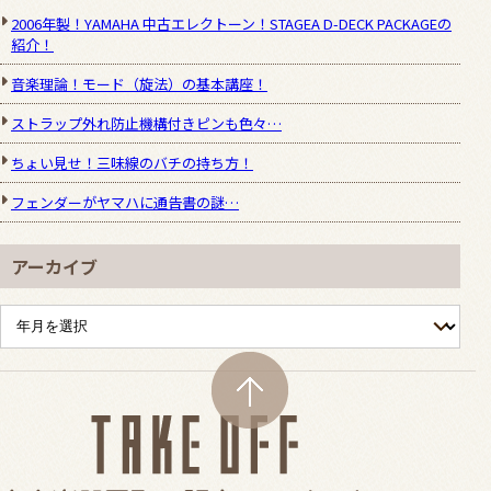
2006年製！YAMAHA 中古エレクトーン！STAGEA D-DECK PACKAGEの
紹介！
音楽理論！モード（旋法）の基本講座！
ストラップ外れ防止機構付きピンも色々…
ちょい見せ！三味線のバチの持ち方！
フェンダーがヤマハに通告書の謎…
アーカイブ