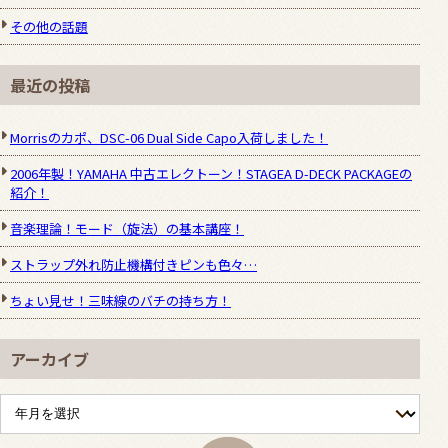
その他の話題
最近の投稿
Morrisのカポ、DSC-06 Dual Side Capo入荷しました！
2006年製！YAMAHA 中古エレクトーン！STAGEA D-DECK PACKAGEの
紹介！
音楽理論！モード（旋法）の基本講座！
ストラップ外れ防止機構付きピンも色々…
ちょい見せ！三味線のバチの持ち方！
アーカイブ