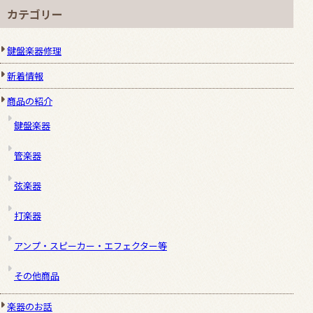
カテゴリー
鍵盤楽器修理
新着情報
商品の紹介
鍵盤楽器
管楽器
弦楽器
打楽器
アンプ・スピーカー・エフェクター等
その他商品
楽器のお話