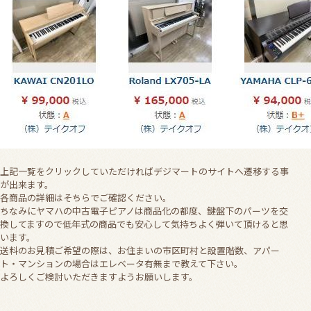
上記一覧をクリックしていただければデジマートのサイトへ遷移する事
が出来ます。
各商品の詳細はそちらでご確認ください。
ちなみにヤマハの中古電子ピアノは商品化の都度、鍵盤下のパーツを交
換してますので低年式の商品でも安心して気持ちよく弾いて頂けると思
います。
送料のお見積ご希望の際は、お住まいの市区町村と設置階数、アパー
ト・マンションの場合はエレベータ有無まで教えて下さい。
よろしくご検討いただきますようお願いします。