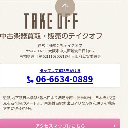
運営：株式会社テイクオフ
〒542-0075 大阪市中央区難波千日前6-7
古物商許可 第621110300718号 大阪府公安委員会
タップして電話をかける
06-6634-0889
近鉄 地下鉄日本橋駅5番出口より堺筋を南へ徒歩約分、日本橋3交差
点を右へ約70メートル。南海難波駅南出口よりなんさん通りを堺筋
方向に徒歩約3分。
アクセスマップはこちら