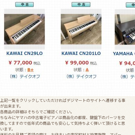
上記一覧をクリックしていただければデジマートのサイトへ遷移する事
が出来ます。
各商品の詳細はそちらでご確認ください。
ちなみにヤマハの中古電子ピアノは商品化の都度、鍵盤下のパーツを交
換してますので低年式の商品でも安心して気持ちよく弾いて頂けると思
います。
送料のお見積ご希望の際は、お住まいの市区町村と設置階数、アパー