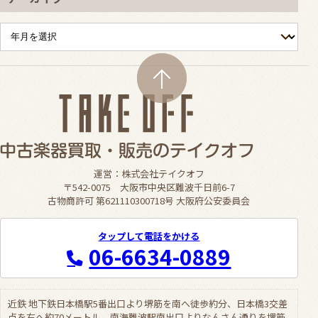
運営：株式会社テイクオフ
〒542-0075 大阪市中央区難波千日前6-7
古物商許可 第621110300718号 大阪府公安委員会
タップして電話をかける
06-6634-0889
近鉄 地下鉄日本橋駅5番出口より堺筋を南へ徒歩約分、日本橋3交差
点を右へ約70メートル。南海難波駅南出口よりなんさん通りを堺筋