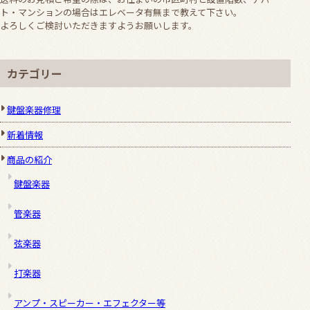
ト・マンションの場合はエレベータ有無まで教えて下さい。
よろしくご検討いただきますようお願いします。
カテゴリー
鍵盤楽器修理
新着情報
商品の紹介
鍵盤楽器
管楽器
弦楽器
打楽器
アンプ・スピーカー・エフェクター等