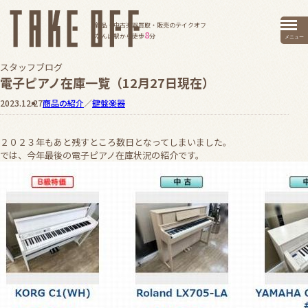
新品・中古楽器買取・販売のテイクオフ
8
なんば駅から徒歩
分
メニュー
スタッフブログ
電子ピアノ在庫一覧（12月27日現在）
2023.12.27
商品の紹介
／
鍵盤楽器
２０２３年もあと残すところ数日となってしまいました。
では、今年最後の電子ピアノ在庫状況の紹介です。