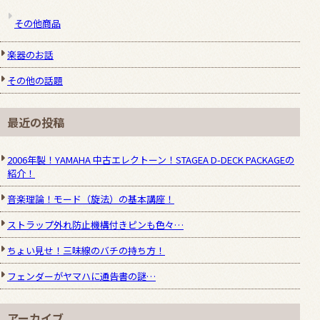
その他商品
楽器のお話
その他の話題
最近の投稿
2006年製！YAMAHA 中古エレクトーン！STAGEA D-DECK PACKAGEの
紹介！
音楽理論！モード（旋法）の基本講座！
ストラップ外れ防止機構付きピンも色々…
ちょい見せ！三味線のバチの持ち方！
フェンダーがヤマハに通告書の謎…
アーカイブ