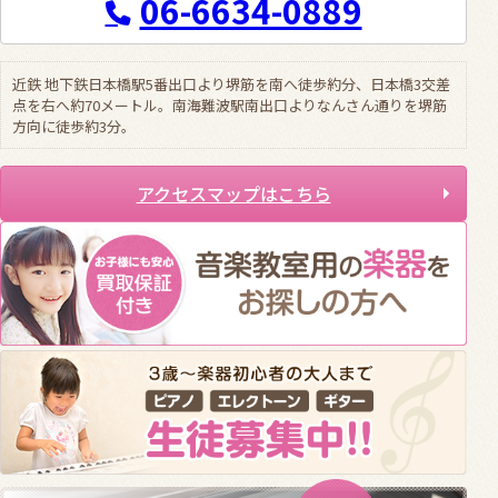
06-6634-0889
近鉄 地下鉄日本橋駅5番出口より堺筋を南へ徒歩約分、日本橋3交差
点を右へ約70メートル。南海難波駅南出口よりなんさん通りを堺筋
方向に徒歩約3分。
アクセスマップはこちら