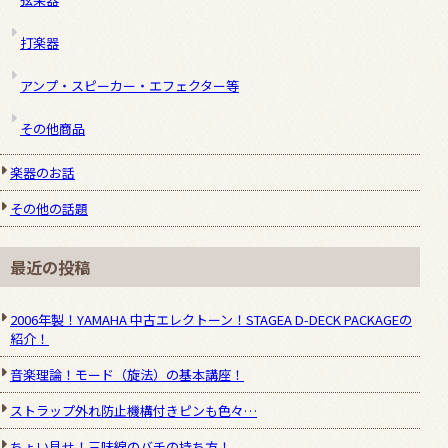
打楽器
アンプ・スピーカー・エフェクター等
その他商品
楽器のお話
その他の話題
最近の投稿
2006年製！YAMAHA 中古エレクトーン！STAGEA D-DECK PACKAGEの
紹介！
音楽理論！モード（旋法）の基本講座！
ストラップ外れ防止機構付きピンも色々…
ちょい見せ！三味線のバチの持ち方！