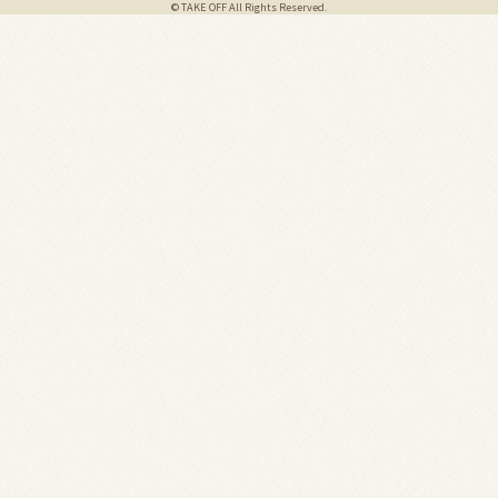
© TAKE OFF All Rights Reserved.