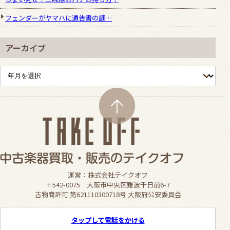
フェンダーがヤマハに通告書の謎…
アーカイブ
運営：株式会社テイクオフ
〒542-0075 大阪市中央区難波千日前6-7
古物商許可 第621110300718号 大阪府公安委員会
タップして電話をかける