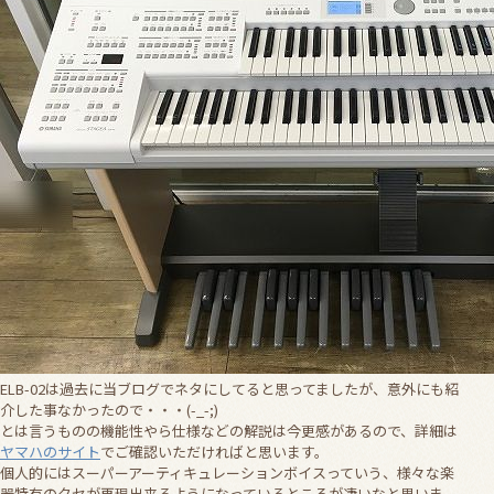
ELB-02は過去に当ブログでネタにしてると思ってましたが、意外にも紹
介した事なかったので・・・(-_-;)
とは言うものの機能性やら仕様などの解説は今更感があるので、詳細は
ヤマハのサイト
でご確認いただければと思います。
個人的にはスーパーアーティキュレーションボイスっていう、様々な楽
器特有のクセが再現出来るようになっているところが凄いなと思いま