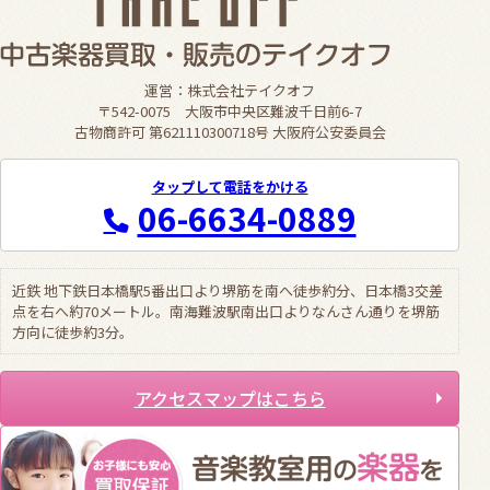
運営：株式会社テイクオフ
〒542-0075 大阪市中央区難波千日前6-7
古物商許可 第621110300718号 大阪府公安委員会
タップして電話をかける
06-6634-0889
近鉄 地下鉄日本橋駅5番出口より堺筋を南へ徒歩約分、日本橋3交差
点を右へ約70メートル。南海難波駅南出口よりなんさん通りを堺筋
方向に徒歩約3分。
アクセスマップはこちら