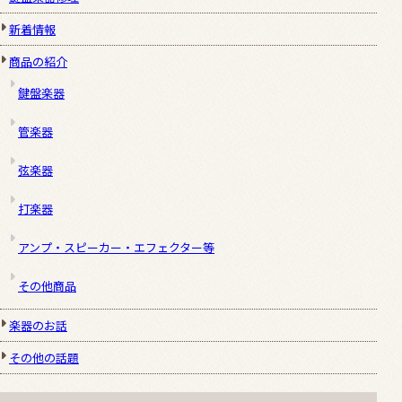
新着情報
商品の紹介
鍵盤楽器
管楽器
弦楽器
打楽器
アンプ・スピーカー・エフェクター等
その他商品
楽器のお話
その他の話題