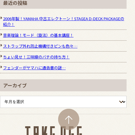
最近の投稿
2006年製！YAMAHA 中古エレクトーン！STAGEA D-DECK PACKAGEの
紹介！
音楽理論！モード（旋法）の基本講座！
ストラップ外れ防止機構付きピンも色々…
ちょい見せ！三味線のバチの持ち方！
フェンダーがヤマハに通告書の謎…
アーカイブ