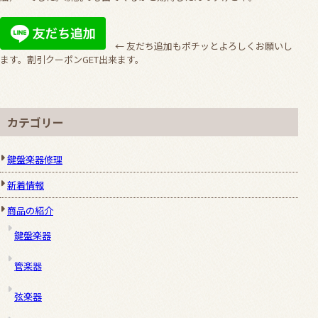
← 友だち追加もポチッとよろしくお願いし
ます。割引クーポンGET出来ます。
カテゴリー
鍵盤楽器修理
新着情報
商品の紹介
鍵盤楽器
管楽器
弦楽器