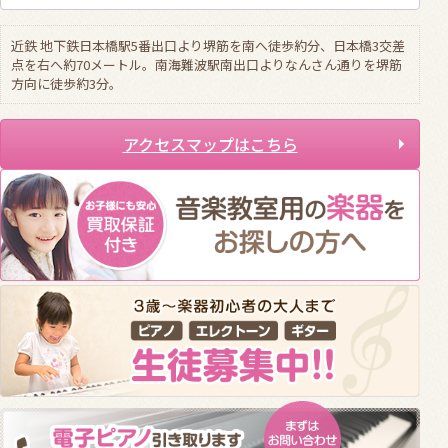
近鉄 地下鉄日本橋駅5番出口より堺筋を南へ徒歩約分、日本橋3交差
点を右へ約70メートル。南海難波駅南出口よりなんさん通りを堺筋
方向に徒歩約3分。
アクセスマップはこちら