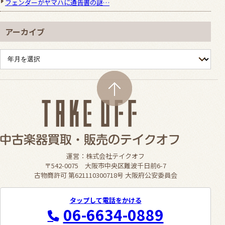
フェンダーがヤマハに通告書の謎…
アーカイブ
運営：株式会社テイクオフ
〒542-0075 大阪市中央区難波千日前6-7
古物商許可 第621110300718号 大阪府公安委員会
タップして電話をかける
06-6634-0889