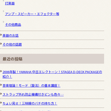
打楽器
アンプ・スピーカー・エフェクター等
その他商品
楽器のお話
その他の話題
最近の投稿
2006年製！YAMAHA 中古エレクトーン！STAGEA D-DECK PACKAGEの
紹介！
音楽理論！モード（旋法）の基本講座！
ストラップ外れ防止機構付きピンも色々…
ちょい見せ！三味線のバチの持ち方！