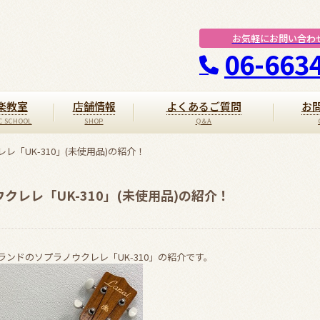
お気軽にお問い合わ
06-663
楽教室
店舗情報
よくあるご質問
お
レレ「UK-310」(未使用品)の紹介！
ウクレレ「UK-310」(未使用品)の紹介！
うブランドのソプラノウクレレ「UK-310」の紹介です。