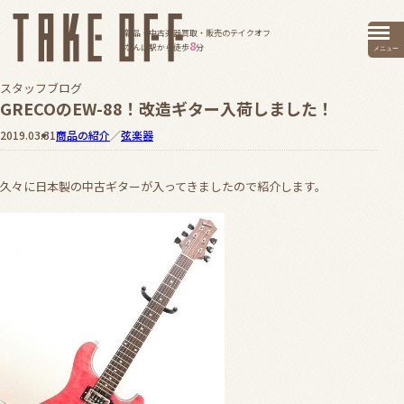
新品・中古楽器買取・販売のテイクオフ
8
なんば駅から徒歩
分
メニュー
スタッフブログ
GRECOのEW-88！改造ギター入荷しました！
2019.03.31
商品の紹介
／
弦楽器
久々に日本製の中古ギターが入ってきましたので紹介します。