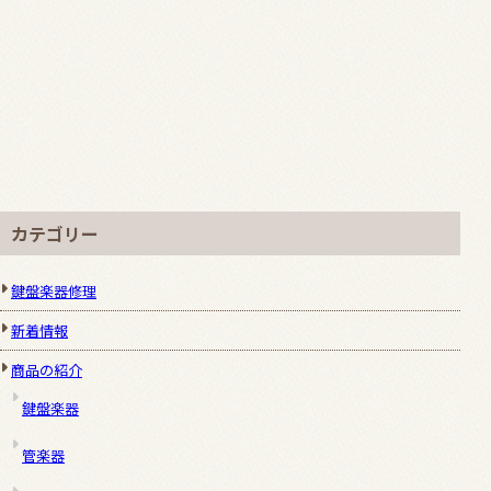
カテゴリー
鍵盤楽器修理
新着情報
商品の紹介
鍵盤楽器
管楽器