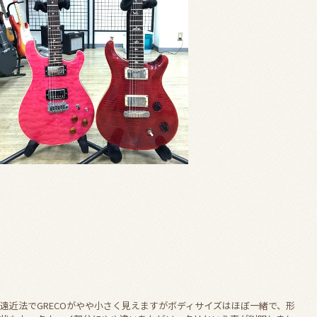
遠近法でGRECOがやや小さく見えますがボディサイズはほぼ一緒で、形