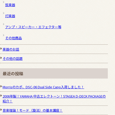
弦楽器
打楽器
アンプ・スピーカー・エフェクター等
その他商品
楽器のお話
その他の話題
最近の投稿
Morrisのカポ、DSC-06 Dual Side Capo入荷しました！
2006年製！YAMAHA 中古エレクトーン！STAGEA D-DECK PACKAGEの
紹介！
音楽理論！モード（旋法）の基本講座！