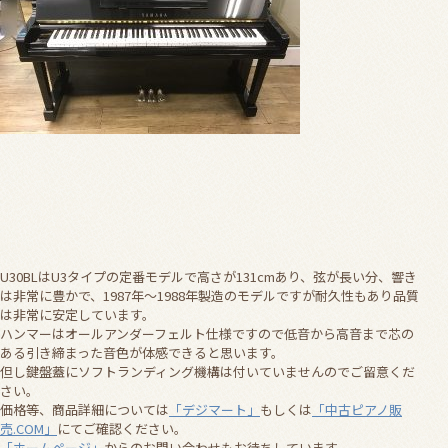
U30BLはU3タイプの定番モデルで高さが131cmあり、弦が長い分、響き
は非常に豊かで、1987年～1988年製造のモデルですが耐久性もあり品質
は非常に安定しています。
ハンマーはオールアンダーフェルト仕様ですので低音から高音まで芯の
ある引き締まった音色が体感できると思います。
但し鍵盤蓋にソフトランディング機構は付いていませんのでご留意くだ
さい。
価格等、商品詳細については
「デジマート」
もしくは
「中古ピアノ販
売.COM」
にてご確認ください。
「ホームページ」
からのお問い合わせもお待ちしています。