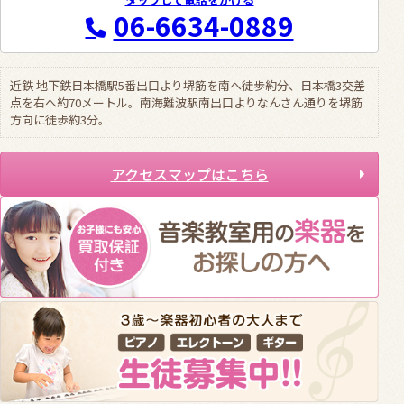
06-6634-0889
近鉄 地下鉄日本橋駅5番出口より堺筋を南へ徒歩約分、日本橋3交差
点を右へ約70メートル。南海難波駅南出口よりなんさん通りを堺筋
方向に徒歩約3分。
アクセスマップはこちら