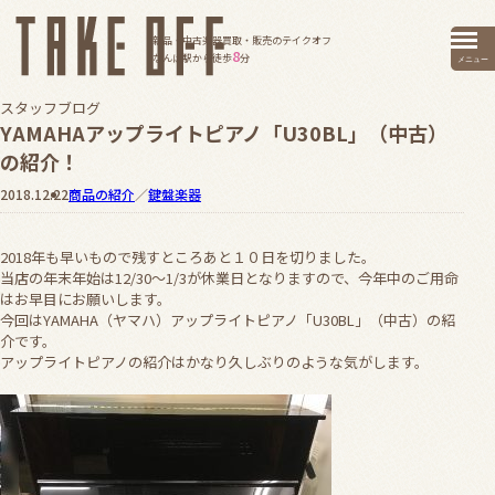
新品・中古楽器買取・販売のテイクオフ
8
なんば駅から徒歩
分
メニュー
スタッフブログ
YAMAHAアップライトピアノ「U30BL」（中古）
の紹介！
2018.12.22
商品の紹介
／
鍵盤楽器
2018年も早いもので残すところあと１０日を切りました。
当店の年末年始は12/30～1/3が休業日となりますので、今年中のご用命
はお早目にお願いします。
今回はYAMAHA（ヤマハ）アップライトピアノ「U30BL」（中古）の紹
介です。
アップライトピアノの紹介はかなり久しぶりのような気がします。