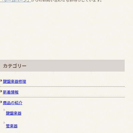
カテゴリー
鍵盤楽器修理
新着情報
商品の紹介
鍵盤楽器
管楽器