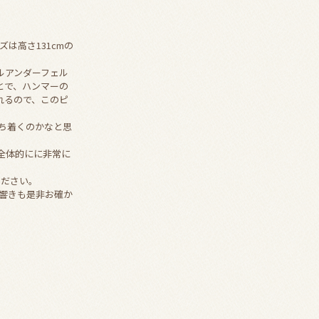
ズは高さ131cmの
ルアンダーフェル
とで、ハンマーの
れるので、このピ
ち着くのかなと思
全体的にに非常に
ください。
の響きも是非お確か