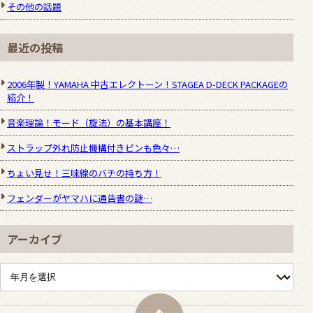
その他の話題
最近の投稿
2006年製！YAMAHA 中古エレクトーン！STAGEA D-DECK PACKAGEの
紹介！
音楽理論！モード（旋法）の基本講座！
ストラップ外れ防止機構付きピンも色々…
ちょい見せ！三味線のバチの持ち方！
フェンダーがヤマハに通告書の謎…
アーカイブ