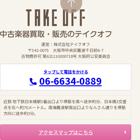
運営：株式会社テイクオフ
〒542-0075 大阪市中央区難波千日前6-7
古物商許可 第621110300718号 大阪府公安委員会
タップして電話をかける
06-6634-0889
近鉄 地下鉄日本橋駅5番出口より堺筋を南へ徒歩約分、日本橋3交差
点を右へ約70メートル。南海難波駅南出口よりなんさん通りを堺筋
方向に徒歩約3分。
アクセスマップはこちら