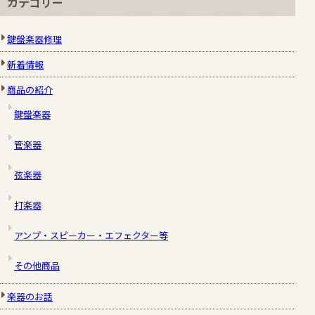
カテゴリー
鍵盤楽器修理
新着情報
商品の紹介
鍵盤楽器
管楽器
弦楽器
打楽器
アンプ・スピーカー・エフェクター等
その他商品
楽器のお話