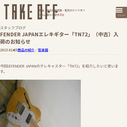
新品・中古楽器買取・販売のテイクオフ
8
なんば駅から徒歩
分
メニュー
スタッフブログ
FENDER JAPANエレキギター「TN72」（中古）入
荷のお知らせ
2015.01.25
商品の紹介
／
弦楽器
今回はFENDER JAPANのテレキャスター「TN72」を紹介したいと思いま
す。