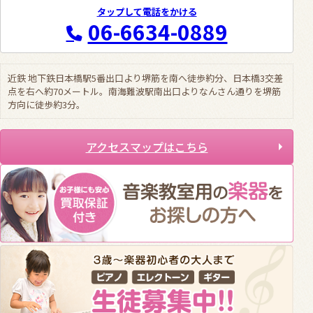
タップして電話をかける
06-6634-0889
近鉄 地下鉄日本橋駅5番出口より堺筋を南へ徒歩約分、日本橋3交差
点を右へ約70メートル。南海難波駅南出口よりなんさん通りを堺筋
方向に徒歩約3分。
アクセスマップはこちら