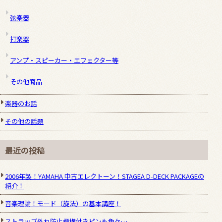
弦楽器
打楽器
アンプ・スピーカー・エフェクター等
その他商品
楽器のお話
その他の話題
最近の投稿
2006年製！YAMAHA 中古エレクトーン！STAGEA D-DECK PACKAGEの
紹介！
音楽理論！モード（旋法）の基本講座！
ストラップ外れ防止機構付きピンも色々…