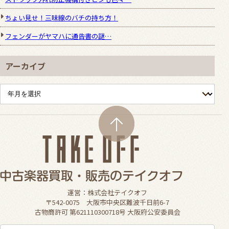
ちょい見せ！三味線のバチの持ち方！
フェンダーがヤマハに通告書の謎…
アーカイブ
運営：株式会社テイクオフ
〒542-0075 大阪市中央区難波千日前6-7
古物商許可 第621110300718号 大阪府公安委員会