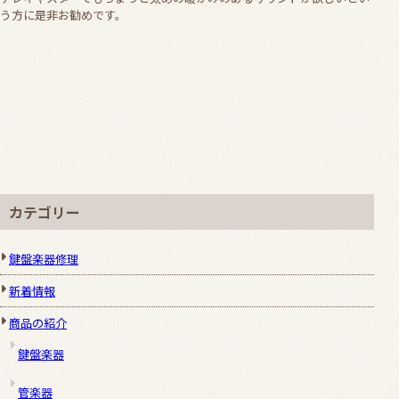
う方に是非お勧めです。
カテゴリー
鍵盤楽器修理
新着情報
商品の紹介
鍵盤楽器
管楽器