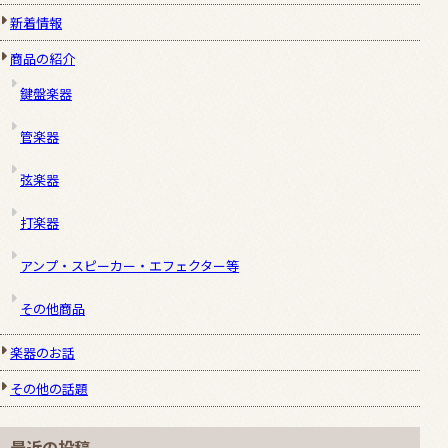
新着情報
商品の紹介
鍵盤楽器
管楽器
弦楽器
打楽器
アンプ・スピーカー・エフェクター等
その他商品
楽器のお話
その他の話題
最近の投稿