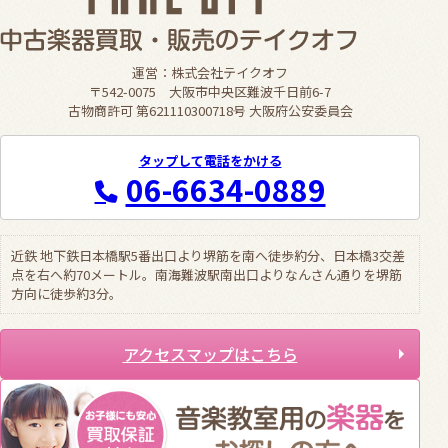
運営：株式会社テイクオフ
〒542-0075 大阪市中央区難波千日前6-7
古物商許可 第621110300718号 大阪府公安委員会
タップして電話をかける
06-6634-0889
近鉄 地下鉄日本橋駅5番出口より堺筋を南へ徒歩約分、日本橋3交差
点を右へ約70メートル。南海難波駅南出口よりなんさん通りを堺筋
方向に徒歩約3分。
アクセスマップはこちら