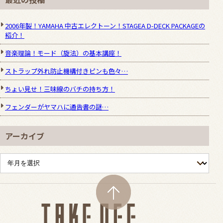
2006年製！YAMAHA 中古エレクトーン！STAGEA D-DECK PACKAGEの
紹介！
音楽理論！モード（旋法）の基本講座！
ストラップ外れ防止機構付きピンも色々…
ちょい見せ！三味線のバチの持ち方！
フェンダーがヤマハに通告書の謎…
アーカイブ