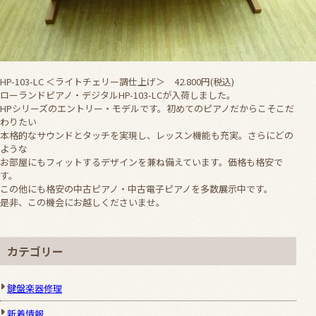
HP-103-LC ＜ライトチェリー調仕上げ＞ 42.800円(税込)
ローランドピアノ・デジタルHP-103-LCが入荷しました。
HPシリーズのエントリー・モデルです。初めてのピアノだからこそこだ
わりたい
本格的なサウンドとタッチを実現し、レッスン機能も充実。さらにどの
ような
お部屋にもフィットするデザインを兼ね備えています。価格も格安で
す。
この他にも格安の中古ピアノ・中古電子ピアノを多数展示中です。
是非、この機会にお越しくださいませ。
カテゴリー
鍵盤楽器修理
新着情報