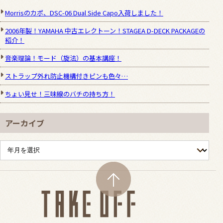
Morrisのカポ、DSC-06 Dual Side Capo入荷しました！
2006年製！YAMAHA 中古エレクトーン！STAGEA D-DECK PACKAGEの
紹介！
音楽理論！モード（旋法）の基本講座！
ストラップ外れ防止機構付きピンも色々…
ちょい見せ！三味線のバチの持ち方！
アーカイブ