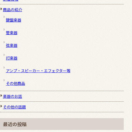
商品の紹介
鍵盤楽器
管楽器
弦楽器
打楽器
アンプ・スピーカー・エフェクター等
その他商品
楽器のお話
その他の話題
最近の投稿