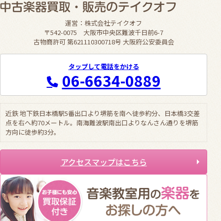
運営：株式会社テイクオフ
〒542-0075 大阪市中央区難波千日前6-7
古物商許可 第621110300718号 大阪府公安委員会
タップして電話をかける
06-6634-0889
近鉄 地下鉄日本橋駅5番出口より堺筋を南へ徒歩約分、日本橋3交差
点を右へ約70メートル。南海難波駅南出口よりなんさん通りを堺筋
方向に徒歩約3分。
アクセスマップはこちら