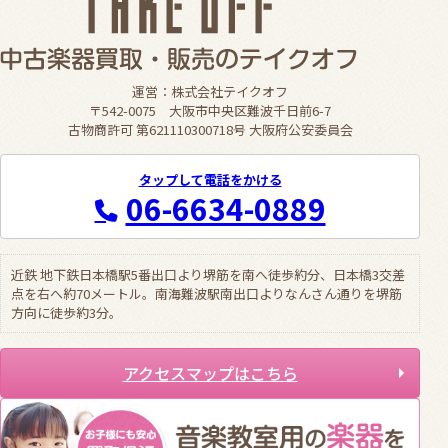
運営：株式会社テイクオフ
〒542-0075 大阪市中央区難波千日前6-7
古物商許可 第621110300718号 大阪府公安委員会
タップして電話をかける
06-6634-0889
近鉄 地下鉄日本橋駅5番出口より堺筋を南へ徒歩約分、日本橋3交差
点を右へ約70メートル。南海難波駅南出口よりなんさん通りを堺筋
方向に徒歩約3分。
アクセスマップはこちら