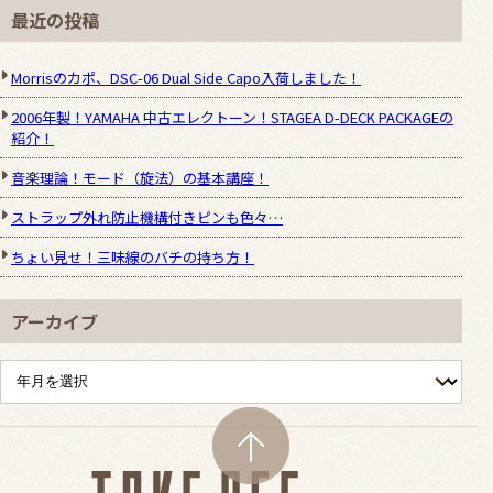
最近の投稿
Morrisのカポ、DSC-06 Dual Side Capo入荷しました！
2006年製！YAMAHA 中古エレクトーン！STAGEA D-DECK PACKAGEの
紹介！
音楽理論！モード（旋法）の基本講座！
ストラップ外れ防止機構付きピンも色々…
ちょい見せ！三味線のバチの持ち方！
アーカイブ