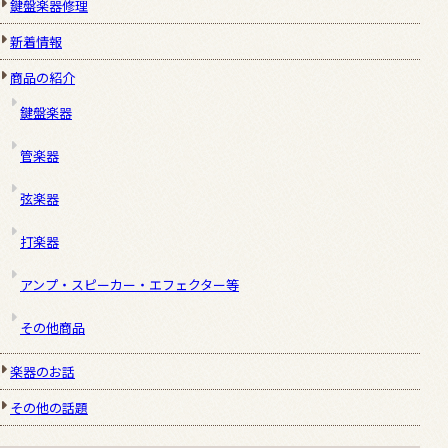
鍵盤楽器修理
新着情報
商品の紹介
鍵盤楽器
管楽器
弦楽器
打楽器
アンプ・スピーカー・エフェクター等
その他商品
楽器のお話
その他の話題