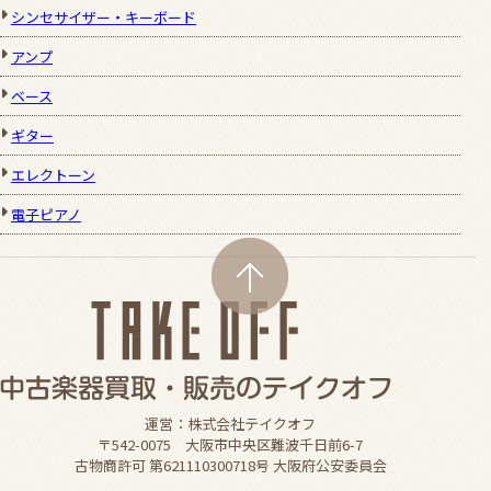
シンセサイザー・キーボード
アンプ
ベース
ギター
エレクトーン
電子ピアノ
運営：株式会社テイクオフ
〒542-0075 大阪市中央区難波千日前6-7
古物商許可 第621110300718号 大阪府公安委員会