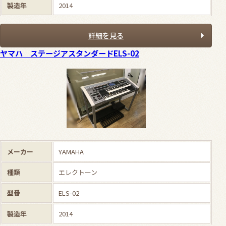
製造年
2014
詳細を見る
ヤマハ ステージアスタンダードELS-02
メーカー
YAMAHA
種類
エレクトーン
型番
ELS-02
製造年
2014