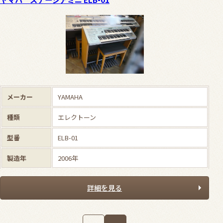
メーカー
YAMAHA
種類
エレクトーン
型番
ELB-01
製造年
2006年
詳細を見る