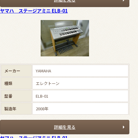
ヤマハ ステージアミニ ELB-01
メーカー
YAMAHA
種類
エレクトーン
型番
ELB-01
製造年
2008年
詳細を見る
ヤマハ ステージアミニ ELB-01