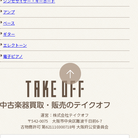
シンセサイザー・キーボード
アンプ
ベース
ギター
エレクトーン
電子ピアノ
運営：株式会社テイクオフ
〒542-0075 大阪市中央区難波千日前6-7
古物商許可 第621110300718号 大阪府公安委員会