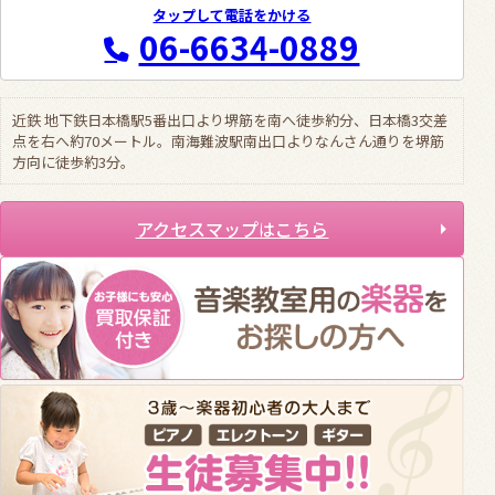
タップして電話をかける
06-6634-0889
近鉄 地下鉄日本橋駅5番出口より堺筋を南へ徒歩約分、日本橋3交差
点を右へ約70メートル。南海難波駅南出口よりなんさん通りを堺筋
方向に徒歩約3分。
アクセスマップはこちら