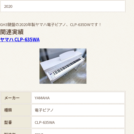
2020
GH3鍵盤の2020年製ヤマハ電子ピアノ、CLP-635DWです！
関連実績
ヤマハ CLP-635WA
メーカー
YAMAHA
種類
電子ピアノ
型番
CLP-635WA