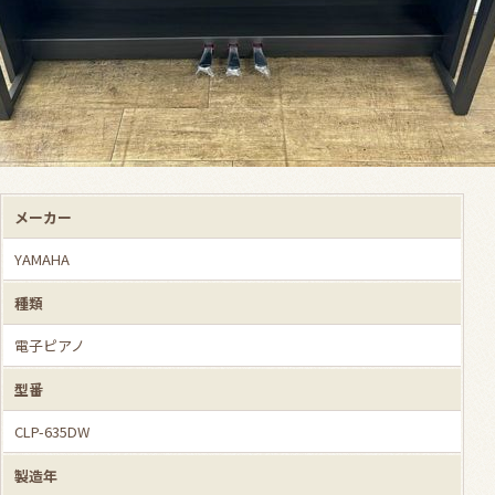
メーカー
YAMAHA
種類
電子ピアノ
型番
CLP-635DW
製造年