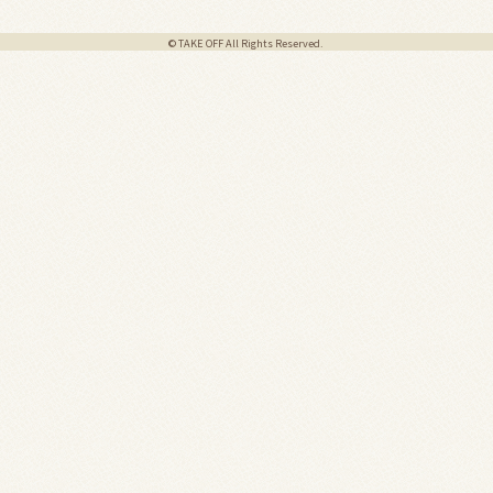
© TAKE OFF All Rights Reserved.