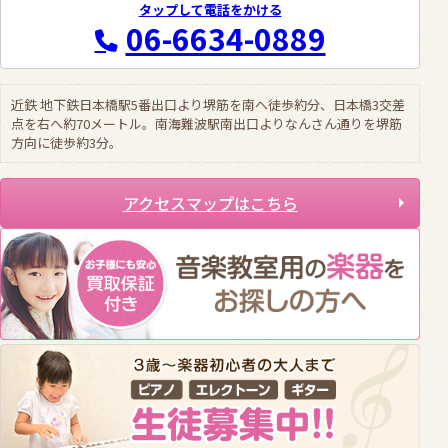
タップして電話をかける
06-6634-0889
近鉄 地下鉄日本橋駅5番出口より堺筋を南へ徒歩約分、日本橋3交差
点を右へ約70メートル。南海難波駅南出口よりなんさん通りを堺筋
方向に徒歩約3分。
アクセスマップはこちら