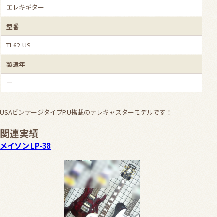
エレキギター
型番
TL62-US
製造年
ー
USAビンテージタイプP.U搭載のテレキャスターモデルです！
関連実績
メイソン LP-38