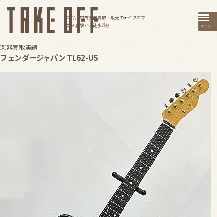
新品・中古楽器買取・販売のテイクオフ
8
なんば駅から徒歩
分
メニュー
楽器買取実績
フェンダージャパン TL62-US