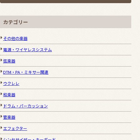
カテゴリー
その他の楽器
電源・ワイヤレスシステム
弦楽器
DTM・PA・ミキサー関連
ウクレレ
和楽器
ドラム・パーカッション
管楽器
エフェクター
シンセサイザー・キーボード