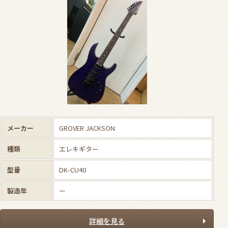
メーカー
GROVER JACKSON
種類
エレキギター
型番
DK-CU40
製造年
ー
詳細を見る