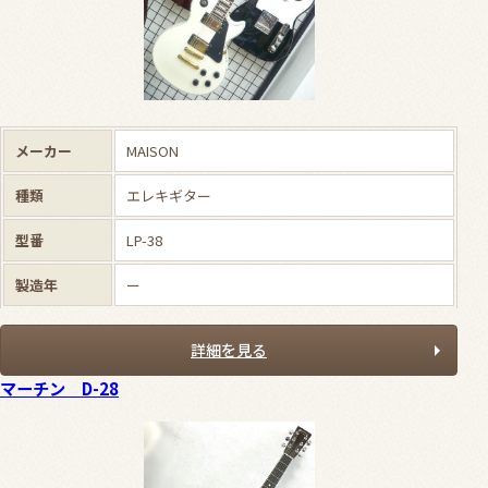
メーカー
MAISON
種類
エレキギター
型番
LP-38
製造年
ー
詳細を見る
マーチン D-28