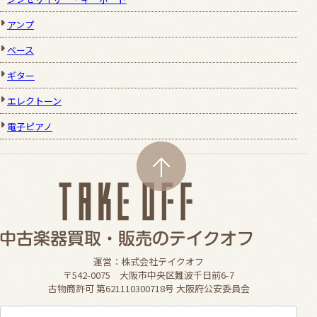
アンプ
ベース
ギター
エレクトーン
電子ピアノ
運営：株式会社テイクオフ
〒542-0075 大阪市中央区難波千日前6-7
古物商許可 第621110300718号 大阪府公安委員会