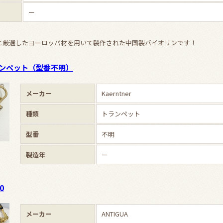
ー
と厳選したヨーロッパ材を用いて製作された中国製バイオリンです！
ンペット（型番不明）
メーカー
Kaerntner
種類
トランペット
型番
不明
製造年
ー
0
メーカー
ANTIGUA