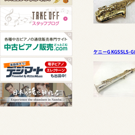
ケニーG KGSSLS-