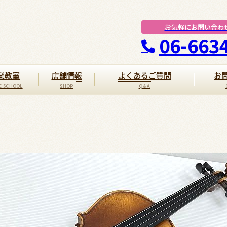
お気軽にお問い合わ
06-663
楽教室
店舗情報
よくあるご質問
お
H