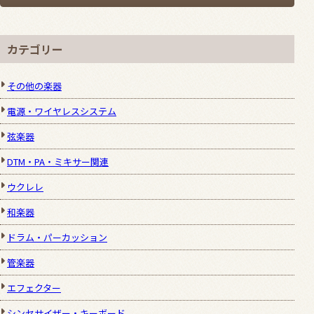
カテゴリー
その他の楽器
電源・ワイヤレスシステム
弦楽器
DTM・PA・ミキサー関連
ウクレレ
和楽器
ドラム・パーカッション
管楽器
エフェクター
シンセサイザー・キーボード