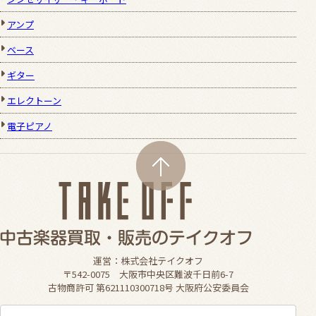
アンプ
ベース
ギター
エレクトーン
電子ピアノ
運営：株式会社テイクオフ
〒542-0075 大阪市中央区難波千日前6-7
古物商許可 第621110300718号 大阪府公安委員会