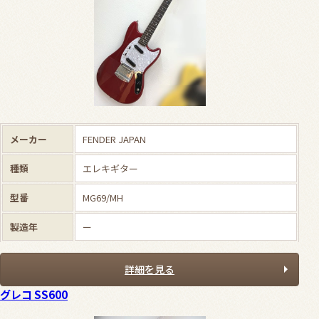
メーカー
FENDER JAPAN
種類
エレキギター
型番
MG69/MH
製造年
ー
詳細を見る
グレコ SS600