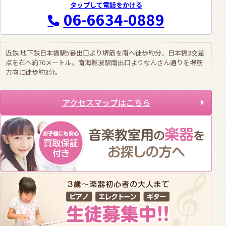
タップして電話をかける
06-6634-0889
近鉄 地下鉄日本橋駅5番出口より堺筋を南へ徒歩約分、日本橋3交差
点を右へ約70メートル。南海難波駅南出口よりなんさん通りを堺筋
方向に徒歩約3分。
アクセスマップはこちら