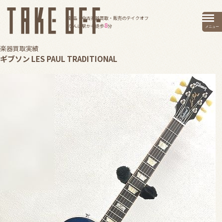
新品・中古楽器買取・販売のテイクオフ
8
なんば駅から徒歩
分
メニュー
楽器買取実績
ギブソン LES PAUL TRADITIONAL