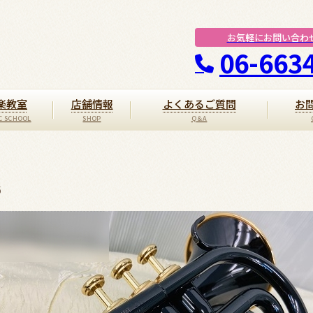
お気軽にお問い合わ
06-663
楽教室
店舗情報
よくあるご質問
お
6