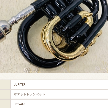
JUPITER
ポケットトランペット
JPT-416