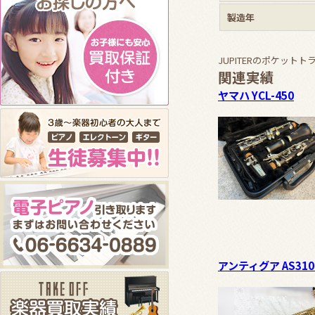
製造年
JUPITERのポケッ
関連実績
ヤマハ YCL-450
アンティグア AS310