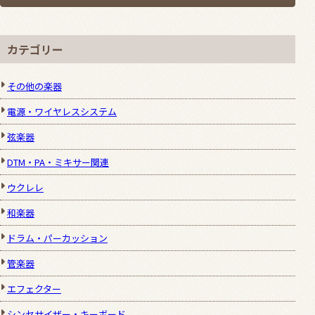
カテゴリー
その他の楽器
電源・ワイヤレスシステム
弦楽器
DTM・PA・ミキサー関連
ウクレレ
和楽器
ドラム・パーカッション
管楽器
エフェクター
シンセサイザー・キーボード