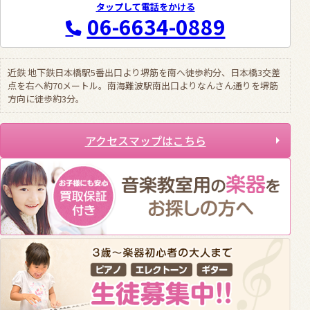
タップして電話をかける
06-6634-0889
近鉄 地下鉄日本橋駅5番出口より堺筋を南へ徒歩約分、日本橋3交差
点を右へ約70メートル。南海難波駅南出口よりなんさん通りを堺筋
方向に徒歩約3分。
アクセスマップはこちら