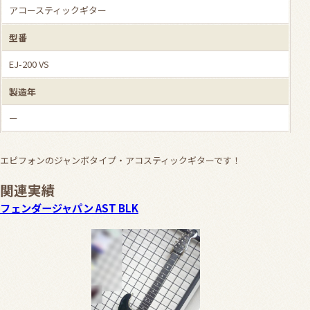
アコースティックギター
型番
EJ-200 VS
製造年
ー
エピフォンのジャンボタイプ・アコスティックギターです！
関連実績
フェンダージャパン AST BLK