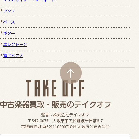
アンプ
ベース
ギター
エレクトーン
電子ピアノ
運営：株式会社テイクオフ
〒542-0075 大阪市中央区難波千日前6-7
古物商許可 第621110300718号 大阪府公安委員会