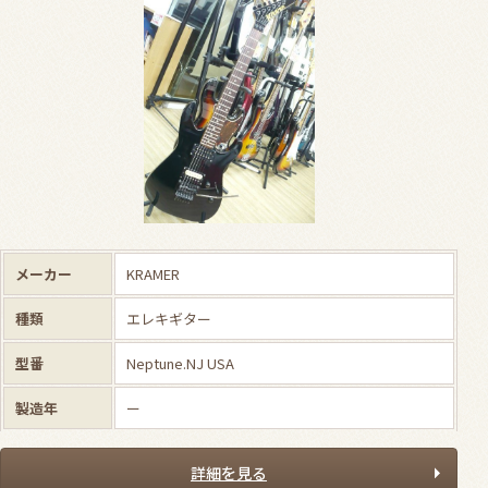
メーカー
KRAMER
種類
エレキギター
型番
Neptune.NJ USA
製造年
ー
詳細を見る