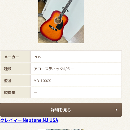
メーカー
POS
種類
アコースティックギター
型番
MD-100CS
製造年
ー
詳細を見る
クレイマー Neptune.NJ USA