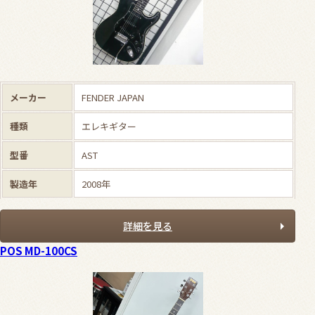
メーカー
FENDER JAPAN
種類
エレキギター
型番
AST
製造年
2008年
詳細を見る
POS MD-100CS