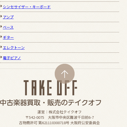
シンセサイザー・キーボード
アンプ
ベース
ギター
エレクトーン
電子ピアノ
運営：株式会社テイクオフ
〒542-0075 大阪市中央区難波千日前6-7
古物商許可 第621110300718号 大阪府公安委員会