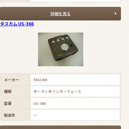
詳細を見る
タスカム US-366
メーカー
TASCAM
種類
オーディオインターフェース
型番
US-366
製造年
ー