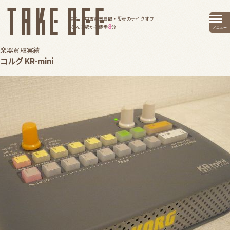
新品・中古楽器買取・販売のテイクオフ
8
なんば駅から徒歩
分
メニュー
楽器買取実績
コルグ KR-mini