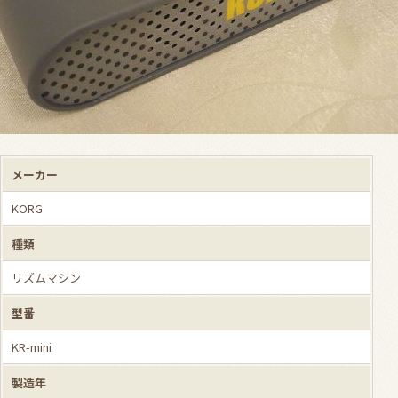
メーカー
KORG
種類
リズムマシン
型番
KR-mini
製造年