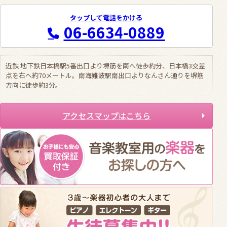
タップして電話をかける
06-6634-0889
近鉄 地下鉄日本橋駅5番出口より堺筋を南へ徒歩約分、日本橋3交差
点を右へ約70メートル。南海難波駅南出口よりなんさん通りを堺筋
方向に徒歩約3分。
アクセスマップはこちら