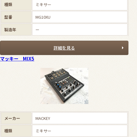
種類
ミキサー
型番
MG10XU
製造年
ー
詳細を見る
マッキー MIX5
メーカー
MACKEY
種類
ミキサー