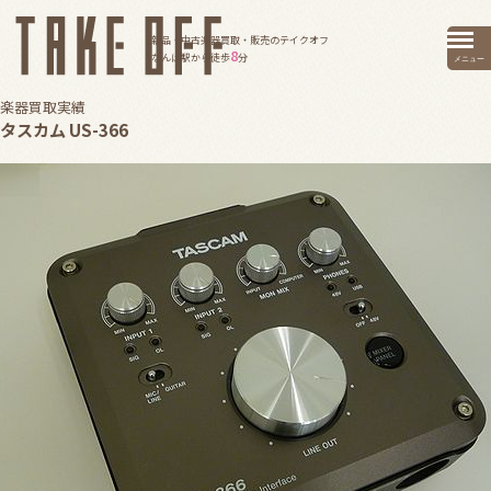
新品・中古楽器買取・販売のテイクオフ
8
なんば駅から徒歩
分
メニュー
楽器買取実績
タスカム US-366