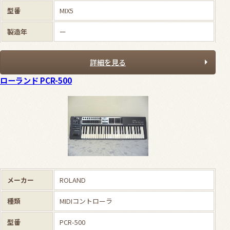
型番
MIX5
製造年
ー
詳細を見る
ローランド PCR-500
メーカー
ROLAND
種類
MIDIコントローラ
型番
PCR-500