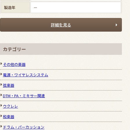
製造年
ー
詳細を見る
カテゴリー
その他の楽器
電源・ワイヤレスシステム
弦楽器
DTM・PA・ミキサー関連
ウクレレ
和楽器
ドラム・パーカッション