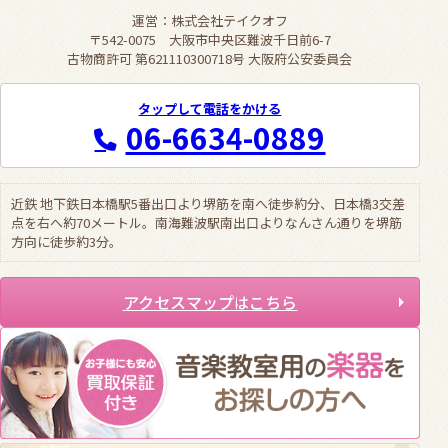
運営：株式会社テイクオフ
〒542-0075 大阪市中央区難波千日前6-7
古物商許可 第621110300718号 大阪府公安委員会
タップして電話をかける
06-6634-0889
近鉄 地下鉄日本橋駅5番出口より堺筋を南へ徒歩約分、日本橋3交差
点を右へ約70メートル。南海難波駅南出口よりなんさん通りを堺筋
方向に徒歩約3分。
アクセスマップはこちら