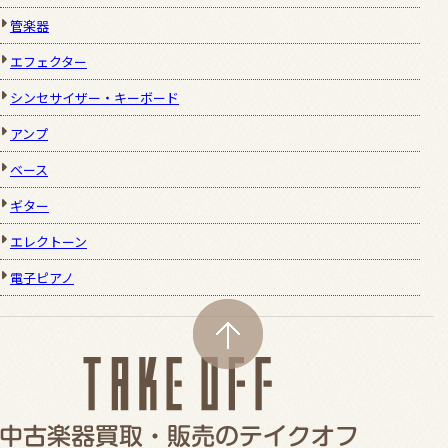
管楽器
エフェクター
シンセサイザー・キーボード
アンプ
ベース
ギター
エレクトーン
電子ピアノ