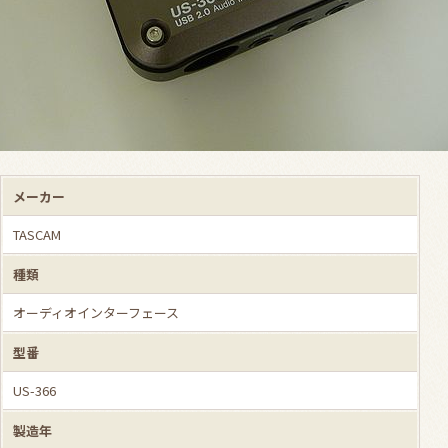
メーカー
TASCAM
種類
オーディオインターフェース
型番
US-366
製造年