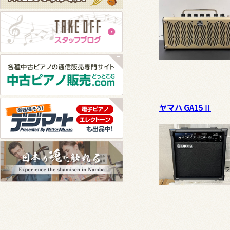
ヤマハ GA15Ⅱ