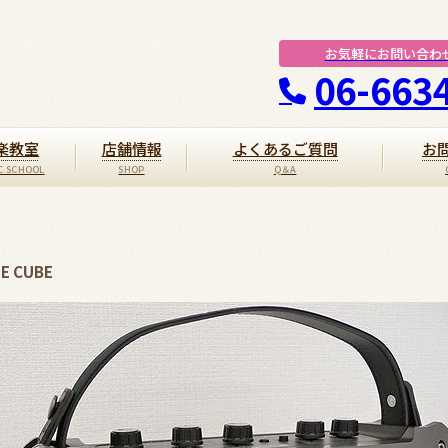
お気軽にお問い合わ
06-663
楽教室
店舗情報
よくあるご質問
お
 CUBE