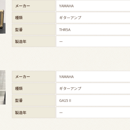
メーカー
YAMAHA
種類
ギターアンプ
型番
THR5A
製造年
ー
メーカー
YAMAHA
種類
ギターアンプ
型番
GA15Ⅱ
製造年
ー