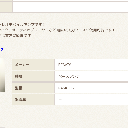
ー
テレオモバイルアンプです！
マイク、オーディオプレーヤーなど幅広い入力ソースが使用可能です！
観は非常に綺麗です！
12
メーカー
PEAVEY
種類
ベースアンプ
型番
BASIC112
製造年
ー