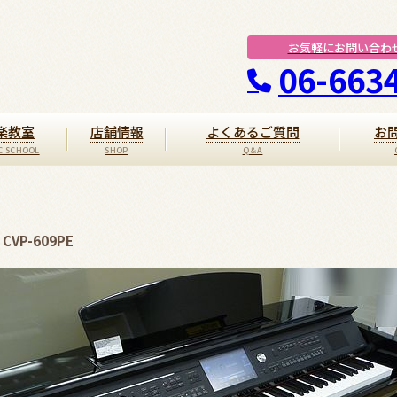
お気軽にお問い合わ
06-663
楽教室
店舗情報
よくあるご質問
お
VP-609PE