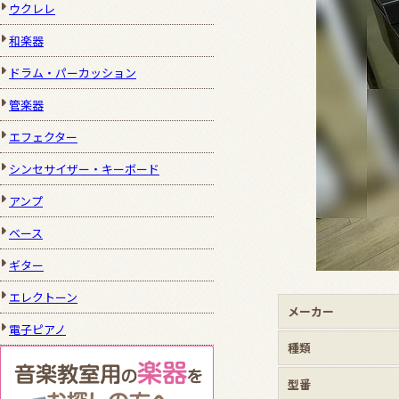
ウクレレ
和楽器
ドラム・パーカッション
管楽器
エフェクター
シンセサイザー・キーボード
アンプ
ベース
ギター
エレクトーン
メーカー
電子ピアノ
種類
型番