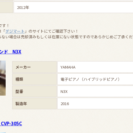
2012年
です！
は「
デジマート
」のサイトにてご確認下さい！
らない場合は売却済みもしくは在庫にない状態ですのであらかじめご了承くだ
ンド N3X
メーカー
YAMAHA
種類
電子ピアノ（ハイブリッドピアノ）
型番
N3X
製造年
2016
VP-305C