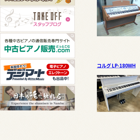
コルグ LP-180WH