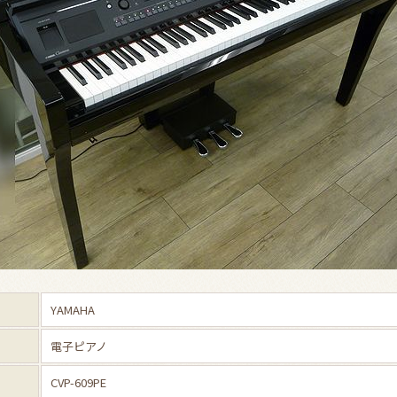
YAMAHA
電子ピアノ
CVP-609PE