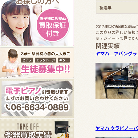
製造年
2012年製の綺麗な商品
この商品の詳しい情報
※デジマートで見つか
関連実績
ヤマハ アバングラ
ヤマハ クラビノーバ C